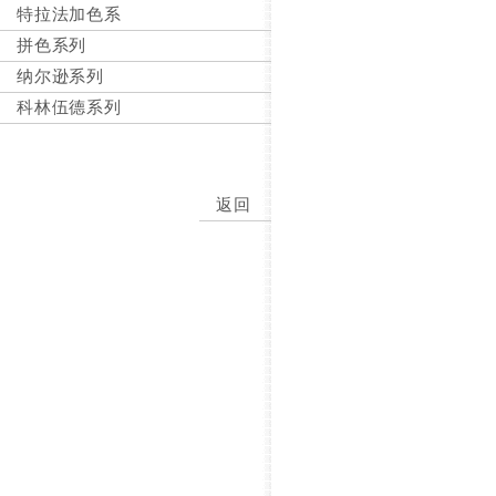
特拉法加色系
拼色系列
纳尔逊系列
科林伍德系列
返回