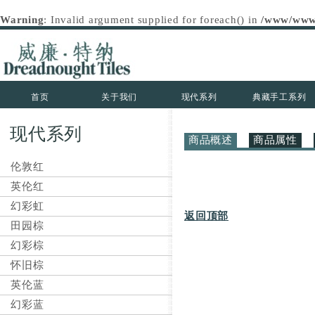
Warning
: Invalid argument supplied for foreach() in
/www/wwwro
首页
关于我们
现代系列
典藏手工系列
现代系列
商品概述
商品属性
伦敦红
英伦红
幻彩虹
返回顶部
田园棕
幻彩棕
怀旧棕
英伦蓝
幻彩蓝