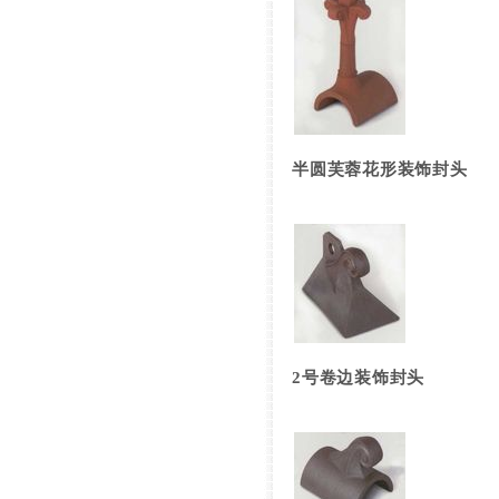
半圆芙蓉花形装饰封头
2号卷边装饰封头