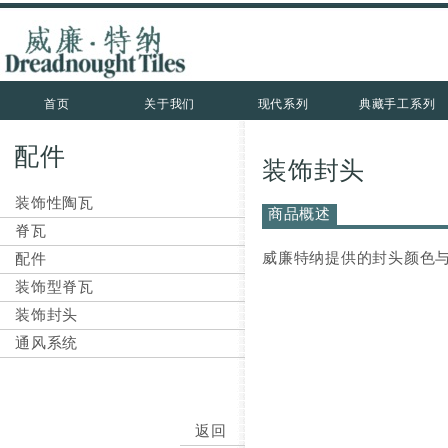
首页
关于我们
现代系列
典藏手工系列
配件
装饰封头
装饰性陶瓦
商品概述
脊瓦
威廉特纳提供的封头颜色
配件
装饰型脊瓦
装饰封头
通风系统
返回