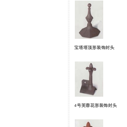
宝塔塔顶形装饰封头
4号芙蓉花形装饰封头