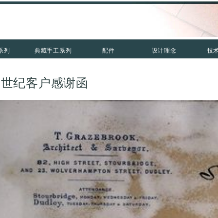
系列
典藏手工系列
配件
设计理念
技
0世纪客户感谢函