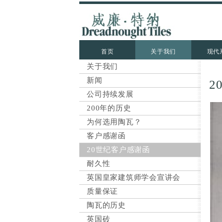
首页
关于我们
现代
关于我们
新闻
2
公司持续发展
200年的历史
为何选用陶瓦？
客户感谢函
20世纪客户感谢函
耐久性
英国皇家建筑师学会宣讲会
质量保证
陶瓦的历史
英国砖